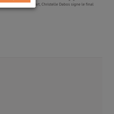
 Au sommet de son art, Christelle Dabos signe le final