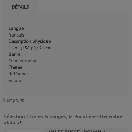
DÉTAILS
Langue
français
Description physique
1 vol. (158 p.) ; 21 cm
Genre
Premier roman
Thème
différence
amour
0 emprunt.
Sélection
: Livres Echanges, la Ponatière - Décembre
2023
VALSE RUSSE : ROMAN /