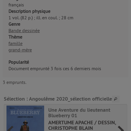
français
Description physique
1 vol. (82 p.) ; ill. en coul. ; 28 cm
Genre
Bande dessinée
Thème
famille
grand-mère
Popularité
Document emprunté 3 fois ces 6 derniers mois
3 emprunts.
Sélection
: Angoulême 2020_sélection officielle
Une Aventure du lieutenant
Blueberry 01
AMERTUME APACHE / DESSIN,
CHRISTOPHE BLAIN
|