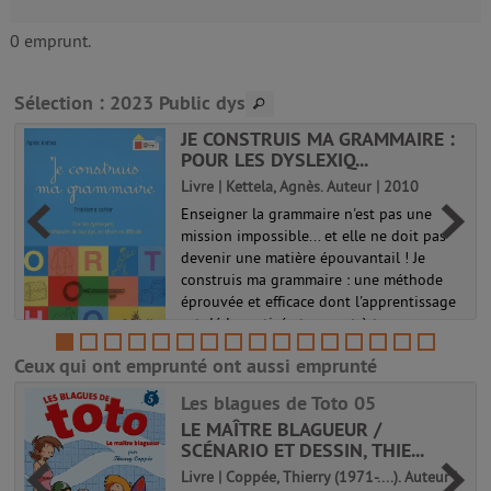
0 emprunt.
Sélection
: 2023 Public dys
JE CONSTRUIS MA GRAMMAIRE :
POUR LES DYSLEXIQ...
Livre | Kettela, Agnès. Auteur | 2010
Enseigner la grammaire n'est pas une
mission impossible... et elle ne doit pas
t
devenir une matière épouvantail ! Je
construis ma grammaire : une méthode
éprouvée et efficace dont l'apprentissage
est dédramatisé et permet à tous ce...
Ceux qui ont emprunté ont aussi emprunté
Les blagues de Toto 05
LE MAÎTRE BLAGUEUR /
SCÉNARIO ET DESSIN, THIE...
Livre | Coppée, Thierry (1971-....). Auteur |