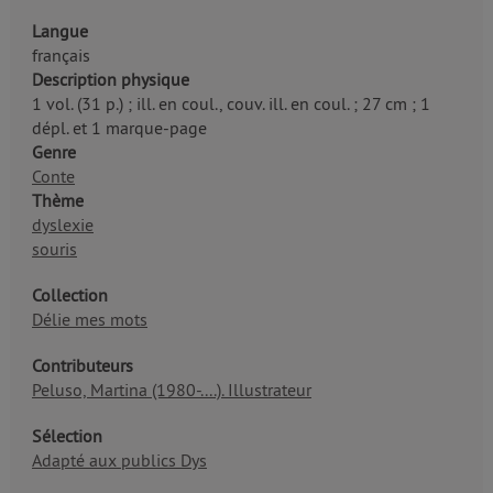
Langue
français
Description physique
1 vol. (31 p.) ; ill. en coul., couv. ill. en coul. ; 27 cm ; 1
dépl. et 1 marque-page
Genre
Conte
Thème
dyslexie
souris
Collection
Délie mes mots
Contributeurs
Peluso, Martina (1980-....). Illustrateur
Sélection
Adapté aux publics Dys