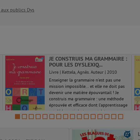
 aux publics Dys
JE CONSTRUIS MA GRAMMAIRE :
POUR LES DYSLEXIQ...
Livre | Kettela, Agnès. Auteur | 2010
Enseigner la grammaire n'est pas une
mission impossible... et elle ne doit pas
devenir une matière épouvantail ! Je
construis ma grammaire : une méthode
éprouvée et efficace dont l'apprentissage
est dédramatisé et permet à tous ce...