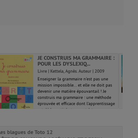
JE CONSTRUIS MA GRAMMAIRE :
POUR LES DYSLEXIQ...
Livre | Kettela, Agnès. Auteur | 2009
Enseigner la grammaire n'est pas une
mission impossible... et elle ne doit pas
devenir une matière épouvantail ! Je
construis ma grammaire : une méthode
éprouvée et efficace dont l'apprentissage
est dédramatisé et permet à tous ce...
Les blagues de Toto 12