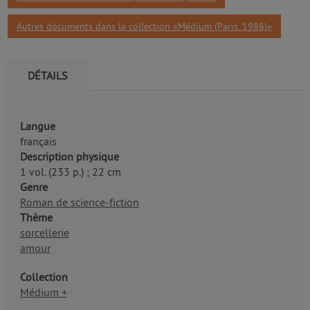
Autres documents dans la collection «Médium (Paris. 1986)»
DÉTAILS
Langue
français
Description physique
1 vol. (233 p.) ; 22 cm
Genre
Roman de science-fiction
Thème
sorcellerie
amour
Collection
Médium +