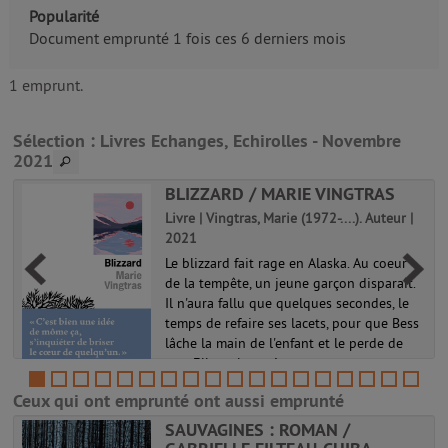
Popularité
Document emprunté 1 fois ces 6 derniers mois
1 emprunt.
Sélection
: Livres Echanges, Echirolles - Novembre
2021
BLIZZARD / MARIE VINGTRAS
Livre | Vingtras, Marie (1972-....). Auteur |
2021
Le blizzard fait rage en Alaska. Au coeur
de la tempête, un jeune garçon disparaît.
Il n'aura fallu que quelques secondes, le
temps de refaire ses lacets, pour que Bess
lâche la main de l'enfant et le perde de
vue. Elle se lance à...
s
Ceux qui ont emprunté ont aussi emprunté
SAUVAGINES : ROMAN /