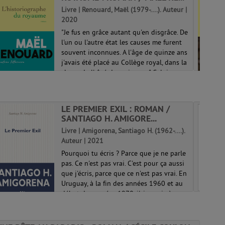
Livre | Renouard, Maël (1979-....). Auteur |
2020
"Je fus en grâce autant qu'en disgrâce. De
l'un ou l'autre état les causes me furent
souvent inconnues. A l'âge de quinze ans
j'avais été placé au Collège royal, dans la
classe de l'aîné des princes..." Celui que
le destin projett...
LE PREMIER EXIL : ROMAN /
SANTIAGO H. AMIGORE...
Livre | Amigorena, Santiago H. (1962-....).
Auteur | 2021
Pourquoi tu écris ? Parce que je ne parle
pas. Ce n'est pas vrai. C'est pour ça aussi
que j'écris, parce que ce n'est pas vrai. En
Uruguay, à la fin des années 1960 et au
début des années 1970, j'ai appris à
donner à mon silence l...