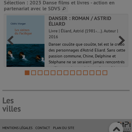
Sélection
: 2023 Danse films et livres - action en
partenariat avec le SDVS
DANSER : ROMAN / ASTRID
ÉLIARD
Livre | Éliard, Astrid (1981-....). Auteur |
2016
e
Danser couûte que couûte, tel est le credo
des personnages d'Astrid Eliard. Sans cette
passion commune, Chine, Delphine et
Stéphane ne se seraient jamais rencontrés
: milieux sociaux, origines géographiques,
motivations, histoires...
Les
villes
MENTIONS LÉGALES
CONTACT
PLAN DU SITE