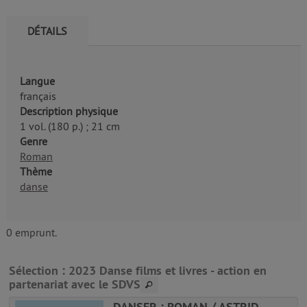
DÉTAILS
Langue
français
Description physique
1 vol. (180 p.) ; 21 cm
Genre
Roman
Thème
danse
0 emprunt.
Sélection
: 2023 Danse films et livres - action en
partenariat avec le SDVS
DANSER : ROMAN / ASTRID