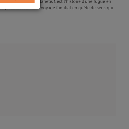
l'autre bout de la planète. C'est l'histoire d'une fugue en
le Japon. Un roman de voyage familial en quête de sens qui