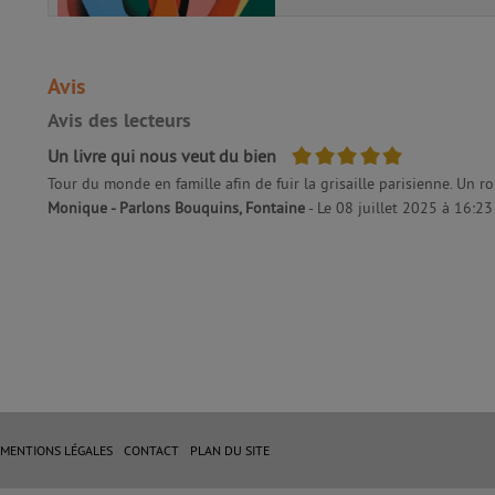
Avis
Avis des lecteurs
5/5
Un livre qui nous veut du bien
Tour du monde en famille afin de fuir la grisaille parisienne. Un 
Monique - Parlons Bouquins, Fontaine
- Le 08 juillet 2025 à 16:23
MENTIONS LÉGALES
CONTACT
PLAN DU SITE