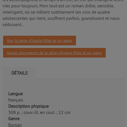
vies pour toujours. Mon tout est un roman drôle, sensible,
intelligent, où se mêlent subtilement les voix de quatre
adolescentes qui rient, souffrent parfois, grandissent et nous
séduisent...
Voir la série «Quatre filles et un jean»
Autres documents de la série «Quatre filles et un jean»
DÉTAILS
Langue
français
Description physique
308 p. ; couv. ill. en coul. ; 22 cm
Genre
Roman