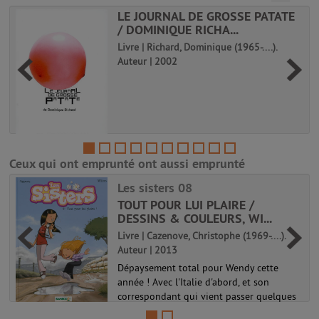
LE JOURNAL DE GROSSE PATATE
/ DOMINIQUE RICHA...
Livre | Richard, Dominique (1965-....).
Auteur | 2002
e
Ceux qui ont emprunté ont aussi emprunté
Les sisters 08
TOUT POUR LUI PLAIRE /
DESSINS & COULEURS, WI...
Livre | Cazenove, Christophe (1969-....).
Auteur | 2013
Dépaysement total pour Wendy cette
année ! Avec l'Italie d'abord, et son
correspondant qui vient passer quelques
jours à la maison. Les USA, ensuite, parce