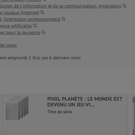
logies de l'information et de la communication
,
Innovation
 sociaux (Internet)
t
,
Orientation professionnelle
gence artificielle
es pour la jeunesse
de coeur
nt emprunté 1 fois ces 6 derniers mois
PIXEL PLANÈTE : LE MONDE EST
DEVENU UN JEU VI...
Titre de série