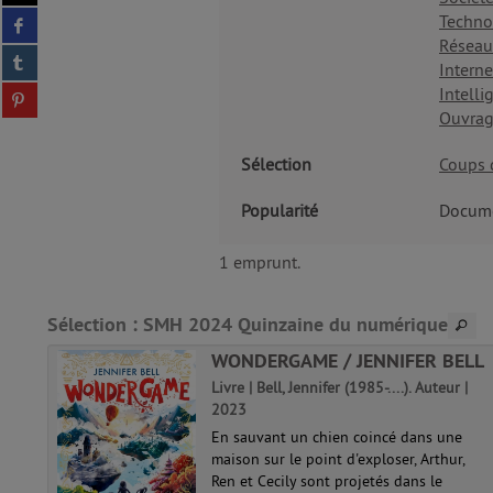
sur
Partager
Techno
twitter
sur
Réseaux
(Nouvelle
Partager
facebook
fenêtre)
Interne
sur
(Nouvelle
Partager
Intelli
tumblr
fenêtre)
sur
Ouvrag
(Nouvelle
pinterest
fenêtre)
(Nouvelle
Sélection
Coups 
fenêtre)
Popularité
Docume
1 emprunt.
Sélection
: SMH 2024 Quinzaine du numérique
NE-A
WONDERGAME / JENNIFER BELL
Livre | Bell, Jennifer (1985-....). Auteur |
Auteur
2023
En sauvant un chien coincé dans une
maison sur le point d'exploser, Arthur,
Ren et Cecily sont projetés dans le