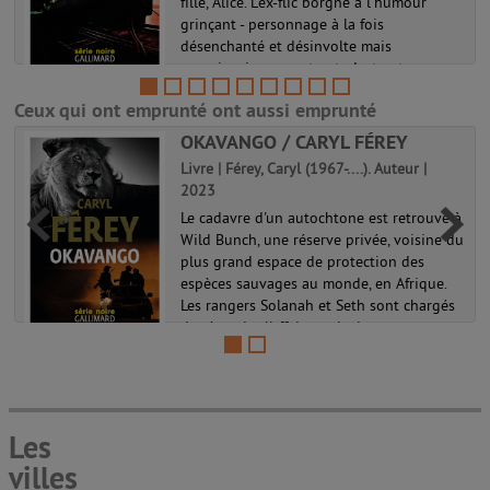
fille, Alice. L'ex-flic borgne à l'humour
grinçant - personnage à la fois
désenchanté et désinvolte mais
consciencieusement autodestructeur - en
profite pour faire l'apprentissage tardif de
Ceux qui ont emprunté ont aussi emprunté
la...
OKAVANGO / CARYL FÉREY
Livre | Férey, Caryl (1967-....). Auteur |
2023
Le cadavre d'un autochtone est retrouvé à
Wild Bunch, une réserve privée, voisine du
plus grand espace de protection des
espèces sauvages au monde, en Afrique.
Les rangers Solanah et Seth sont chargés
de résoudre l'affaire mais do...
Les
villes