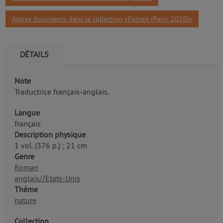
Autres documents dans la collection «Fiction (Paris. 2020)»
DÉTAILS
Note
Traductrice français-anglais.
Langue
français
Description physique
1 vol. (376 p.) ; 21 cm
Genre
Roman
anglais//Etats-Unis
Thème
nature
Collection