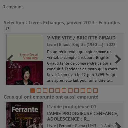
0 emprunt.
Sélection
: Livres Echanges, janvier 2023 - Echirolles
VIVRE VITE / BRIGITTE GIRAUD
Livre | Giraud, Brigitte (1960-....) | 2022
r
En un récit tendu qui agit comme un
véritable compte à rebours, Brigitte
Giraud tente de comprendre ce qui a
â
conduit à l'accident de moto qui a coûté
n
la vie à son mari le 22 juin 1999. Vingt
ans après, elle fait pour ainsi dire le...
Ceux qui ont emprunté ont aussi emprunté
L' amie prodigieuse 01
L'AMIE PRODIGIEUSE : ENFANCE,
ADOLESCENCE : R...
Livre | Ferrante, Elena (1943-....). Auteur |