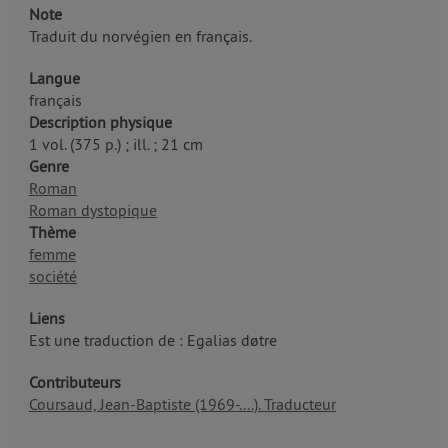
Note
Traduit du norvégien en français.
Langue
français
Description physique
1 vol. (375 p.) ; ill. ; 21 cm
Genre
Roman
Roman dystopique
Thème
femme
société
Liens
Est une traduction de : Egalias døtre
Contributeurs
Coursaud, Jean-Baptiste (1969-....). Traducteur