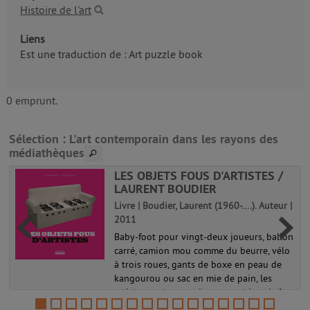
Histoire de l'art
Liens
Est une traduction de : Art puzzle book
0 emprunt.
Sélection
: L'art contemporain dans les rayons des
médiathèques
LES OBJETS FOUS D'ARTISTES /
LAURENT BOUDIER
Livre | Boudier, Laurent (1960-....). Auteur |
2011
Baby-foot pour vingt-deux joueurs, ballon
,
carré, camion mou comme du beurre, vélo
à trois roues, gants de boxe en peau de
kangourou ou sac en mie de pain, les
artistes contemporains ne sont jamais à
court d'idées. Pour transformer...