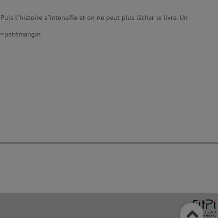
uis l’histoire s’intensifie et on ne peut plus lâcher le livre. Un
y=petitmangin