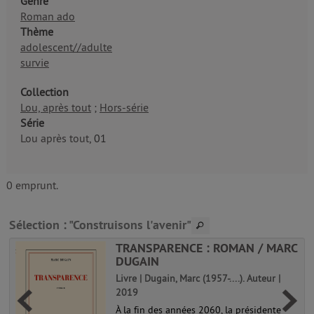
Genre
Roman ado
Thème
adolescent//adulte
survie
Collection
Lou, après tout
;
Hors-série
Série
Lou après tout
, 01
0 emprunt.
Sélection
: "Construisons l'avenir"
TRANSPARENCE : ROMAN / MARC
DUGAIN
Livre | Dugain, Marc (1957-....). Auteur |
2019
À la fin des années 2060, la présidente