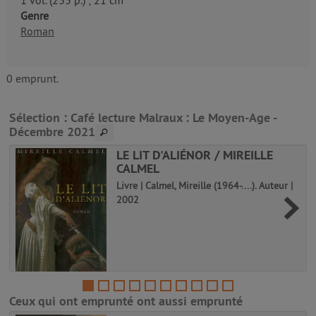
1 vol. (233 p.) ; 21 cm
Genre
Roman
0 emprunt.
Sélection
: Café lecture Malraux : Le Moyen-Age -
Décembre 2021
LE LIT D'ALIÉNOR / MIREILLE
CALMEL
Livre | Calmel, Mireille (1964-....). Auteur |
2002
e
Ceux qui ont emprunté ont aussi emprunté