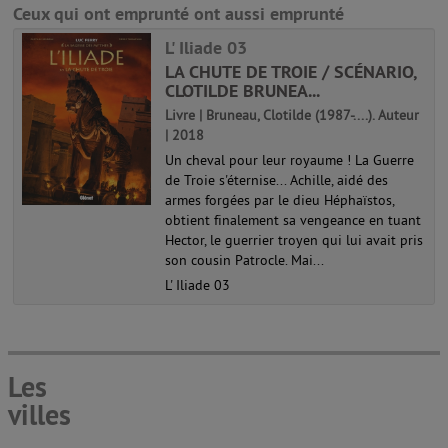
Ceux qui ont emprunté ont aussi emprunté
L' Iliade 03
LA CHUTE DE TROIE / SCÉNARIO,
CLOTILDE BRUNEA...
Livre | Bruneau, Clotilde (1987-....). Auteur
| 2018
Un cheval pour leur royaume ! La Guerre
de Troie s'éternise... Achille, aidé des
armes forgées par le dieu Héphaïstos,
obtient finalement sa vengeance en tuant
Hector, le guerrier troyen qui lui avait pris
son cousin Patrocle. Mai...
L' Iliade 03
Les
villes