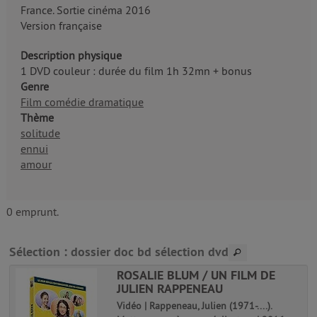
France. Sortie cinéma 2016
Version française
Description physique
1 DVD couleur : durée du film 1h 32mn + bonus
Genre
Film comédie dramatique
Thème
solitude
ennui
amour
0 emprunt.
Sélection
: dossier doc bd sélection dvd
ROSALIE BLUM / UN FILM DE
JULIEN RAPPENEAU
Vidéo | Rappeneau, Julien (1971-....).