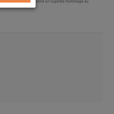
es (prix Edgar 2015), il rend un superbe hommage au