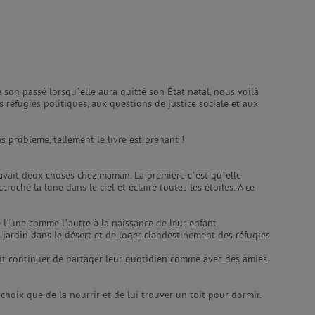
 son passé lorsqu’elle aura quitté son État natal, nous voilà
 réfugiés politiques, aux questions de justice sociale et aux
s problème, tellement le livre est prenant !
 avait deux choses chez maman. La première c’est qu’elle
roché la lune dans le ciel et éclairé toutes les étoiles. A ce
e l’une comme l’autre à la naissance de leur enfant.
 jardin dans le désert et de loger clandestinement des réfugiés
rait continuer de partager leur quotidien comme avec des amies.
choix que de la nourrir et de lui trouver un toit pour dormir.