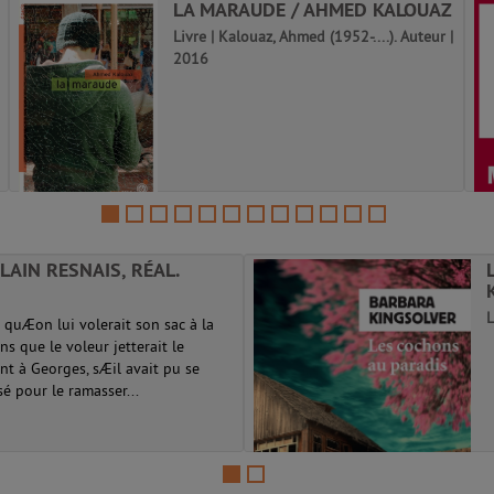
LA MARAUDE / AHMED KALOUAZ
Livre | Kalouaz, Ahmed (1952-....). Auteur |
2016
LAIN RESNAIS, RÉAL.
L
quÆon lui volerait son sac à la
s que le voleur jetterait le
t à Georges, sÆil avait pu se
sé pour le ramasser...