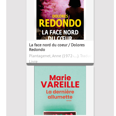
La face nord du coeur / Dolores
Redondo
Plantagenet, Anne (1972-....). Traducteur
Livre