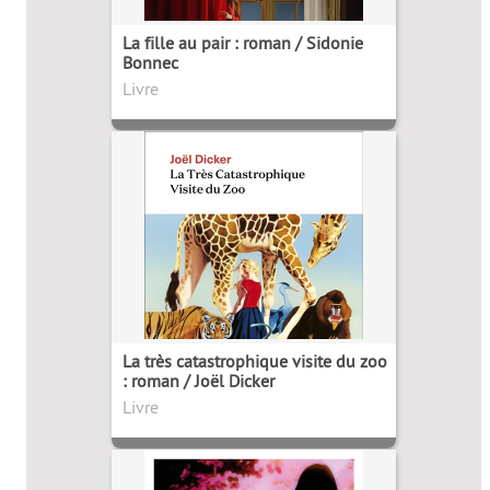
La fille au pair : roman / Sidonie
Bonnec
Livre
La très catastrophique visite du zoo
: roman / Joël Dicker
Livre