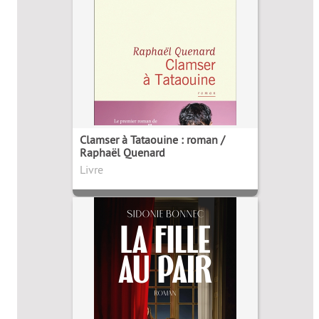
Clamser à Tataouine : roman /
Raphaël Quenard
Livre