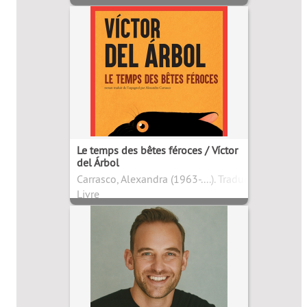
Le temps des bêtes féroces / Víctor
del Árbol
Carrasco, Alexandra (1963-....). Traducteur
Livre