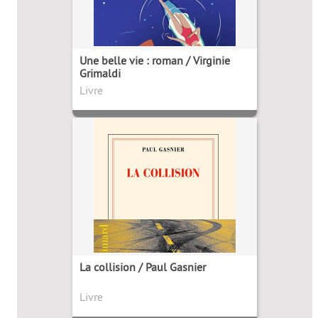
Une belle vie : roman / Virginie
Grimaldi
Livre
La collision / Paul Gasnier
Livre