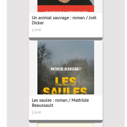
Un animal sauvage : roman / Joël
Dicker
Livre
Les saules : roman / Mathilde
Beaussault
Livre