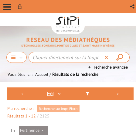
recherche avancée
Vous êtes ici :
Accueil
/
Résultats de la recherche
Ma recherche :
Recherche sur Impr. Floch
Résultats
1
-
12
/ 2125
Pertinence
Tri :