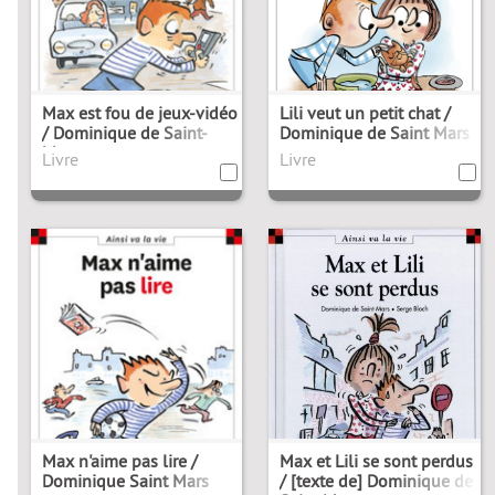
Max est fou de jeux-vidéo
Lili veut un petit chat /
/ Dominique de Saint-
Dominique de Saint Mars
Mars
Livre
Livre
Max n'aime pas lire /
Max et Lili se sont perdus
Dominique Saint Mars
/ [texte de] Dominique de