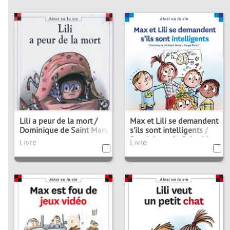
Lili a peur de la mort /
Max et Lili se demandent
Dominique de Saint Mars
s'ils sont intelligents /
Dominique de Saint-Mars
Livre
Livre