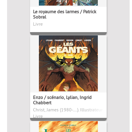
Le royaume des larmes / Patrick
Sobral
Livre
Enzo / scénario, Lylian, Ingrid
Chabbert
Christ, James (1980-....). Illustrateur
Livre