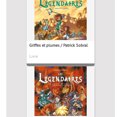
Griffes et plumes / Patrick Sobral
Livre