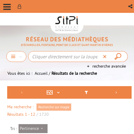
recherche avancée
Vous êtes ici :
Accueil
/
Résultats de la recherche
Ma recherche :
Recherche sur magie
Résultats
1
-
12
/ 1720
Pertinence
Tri :