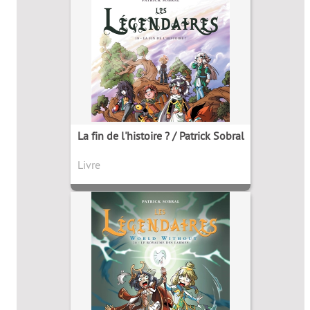
La fin de l'histoire ? / Patrick Sobral
Livre