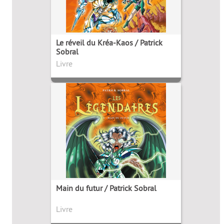
Le réveil du Kréa-Kaos / Patrick
Sobral
Livre
Main du futur / Patrick Sobral
Livre