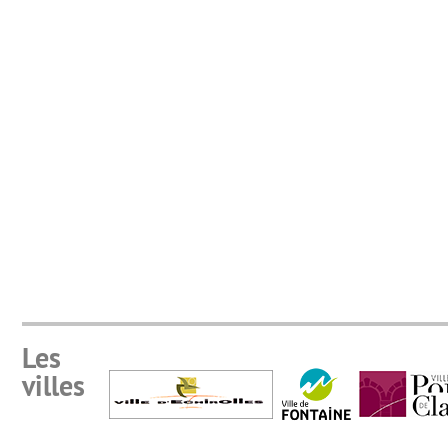
Les
villes