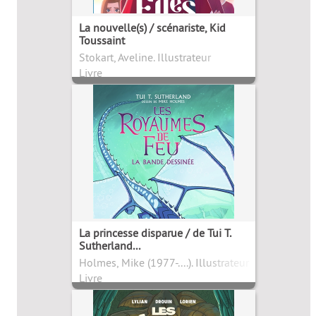
La nouvelle(s) / scénariste, Kid
Toussaint
Stokart, Aveline. Illustrateur
Livre
La princesse disparue / de Tui T.
Sutherland...
Holmes, Mike (1977-....). Illustrateur
Livre