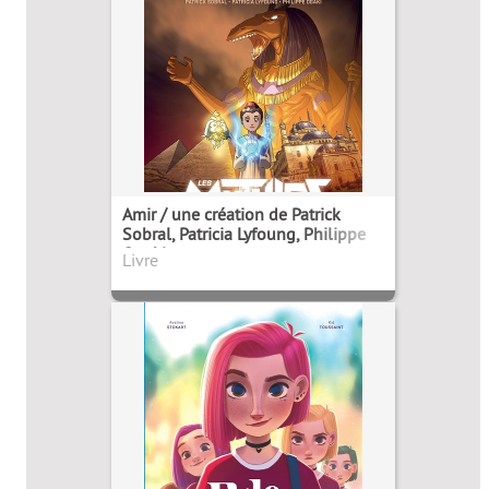
Amir / une création de Patrick
Sobral, Patricia Lyfoung, Philippe
Ogaki
Livre