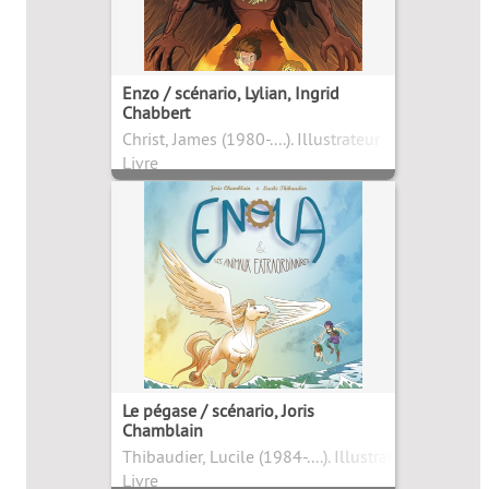
Enzo / scénario, Lylian, Ingrid
Chabbert
Christ, James (1980-....). Illustrateur
Livre
Le pégase / scénario, Joris
Chamblain
Thibaudier, Lucile (1984-....). Illustrateur
Livre