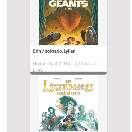
Erin / scénario, Lylian
Drouin, Paul (1980-....). Illustrateur
Livre