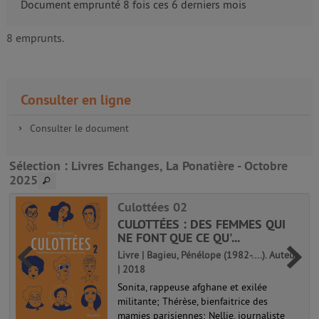
Document emprunté 8 fois ces 6 derniers mois
8 emprunts.
Consulter en ligne
Consulter le document
Sélection
: Livres Echanges, La Ponatière - Octobre
2025
Culottées 02
CULOTTÉES : DES FEMMES QUI
NE FONT QUE CE QU'...
Livre | Bagieu, Pénélope (1982-....). Auteur
| 2018
Sonita, rappeuse afghane et exilée
militante; Thérèse, bienfaitrice des
mamies parisiennes; Nellie, journaliste