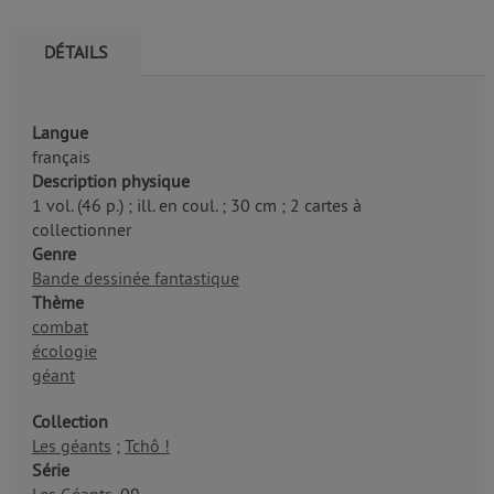
DÉTAILS
Langue
français
Description physique
1 vol. (46 p.) ; ill. en coul. ; 30 cm ; 2 cartes à
collectionner
Genre
Bande dessinée fantastique
Thème
combat
écologie
géant
Collection
Les géants
;
Tchô !
Série