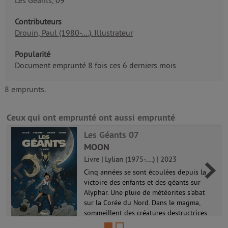
Les Géants
, 09
Contributeurs
Drouin, Paul (1980-....). Illustrateur
Popularité
Document emprunté 8 fois ces 6 derniers mois
8 emprunts.
Ceux qui ont emprunté ont aussi emprunté
Les Géants 07
MOON
Livre | Lylian (1975-....) | 2023
Cinq années se sont écoulées depuis la
victoire des enfants et des géants sur
Alyphar. Une pluie de météorites s'abat
sur la Corée du Nord. Dans le magma,
sommeillent des créatures destructrices
qui menacent l'équilibre du monde. ...