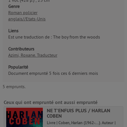
1 vol. (428 p.) ; 23 cm
Genre
Roman policier
anglais//Etats-Unis
Liens
Est une traduction de : The boy from the woods
Contributeurs
Azimi, Roxane. Traducteur
Popularité
Document emprunté 5 fois ces 6 derniers mois
5 emprunts.
Ceux qui ont emprunté ont aussi emprunté
NE T'ENFUIS PLUS / HARLAN
COBEN
Livre | Coben, Harlan (1962-....). Auteur |