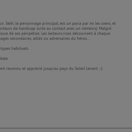
. Seth, le personnage principal, est un paria par mi les siens, et
 porteurs de handicap suite au contact avec un némésis). Malgré
mesure de ses péripéties. Les lecteurs.rices découvrent à chaque
ages secondaires, alliés ou adversaires du héros...
otypes habituels.
tale.
nt reconnu et apprécié jusqu'au pays du Soleil Levant ;-)