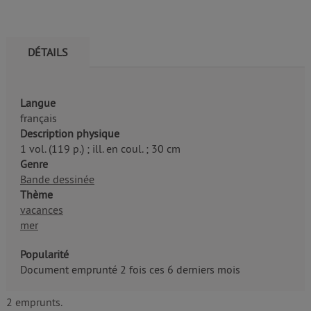
DÉTAILS
Langue
français
Description physique
1 vol. (119 p.) ; ill. en coul. ; 30 cm
Genre
Bande dessinée
Thème
vacances
mer
Popularité
Document emprunté 2 fois ces 6 derniers mois
2 emprunts.