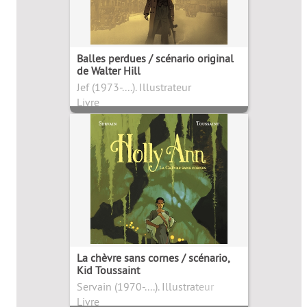
Balles perdues / scénario original
de Walter Hill
Jef (1973-....). Illustrateur
Livre
La chèvre sans cornes / scénario,
Kid Toussaint
Servain (1970-....). Illustrateur
Livre