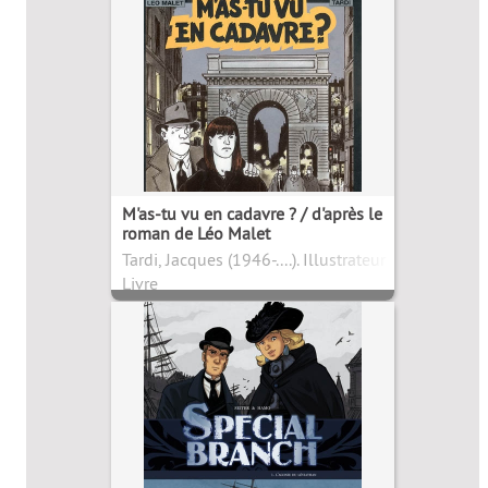
M'as-tu vu en cadavre ? / d'après le
roman de Léo Malet
Tardi, Jacques (1946-....). Illustrateur
Livre