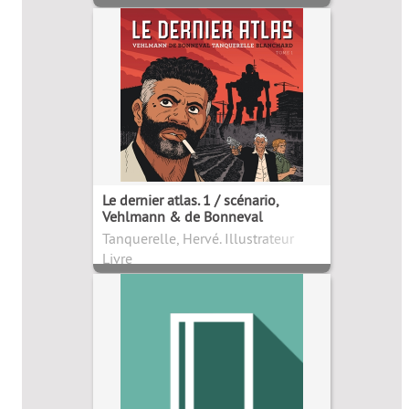
Le dernier atlas. 1 / scénario,
Vehlmann & de Bonneval
Tanquerelle, Hervé. Illustrateur
Livre