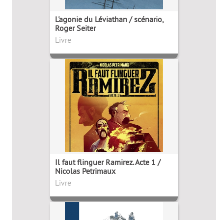
L'agonie du Léviathan / scénario,
Roger Seiter
Livre
Il faut flinguer Ramirez. Acte 1 /
Nicolas Petrimaux
Livre