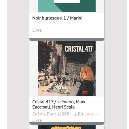
Noir burlesque. 1 / Marini
Livre
Cristal 417 / scénario, Mark
Eacersall, Henri Scala
Golzio, Boris (1968-....). Illustrateur
Livre