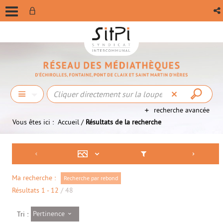
recherche avancée
Vous êtes ici :
Accueil
/
Résultats de la recherche
Ma recherche :
Recherche par rebond
Résultats
1
-
12
/ 48
Pertinence
Tri :