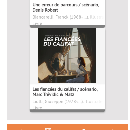
Une erreur de parcours / scénario,
Denis Robert
Biancarelli, Franck (1968-....). Illustrateur
Livre
Les fiancées du califat / scénario,
Marc Trévidic & Matz
Liotti, Giuseppe (1978-....). Illustrateur
Livre