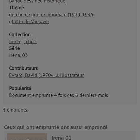
Bande dessinée historique
Thème
deuxième guerre mondiale (1939-1945)
ghetto de Varsovie
Collection
Irena
;
Tchô !
Série
Irena
, 03
Contributeurs
Evrard, David (1970-....). Illustrateur
Popularité
Document emprunté 4 fois ces 6 derniers mois
4 emprunts.
Ceux qui ont emprunté ont aussi emprunté
Irena 01