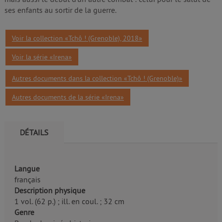
ses enfants au sortir de la guerre.
Voir la collection «Tchô ! (Grenoble), 2018»
Voir la série «Irena»
Autres documents dans la collection «Tchô ! (Grenoble)»
Autres documents de la série «Irena»
DÉTAILS
Langue
français
Description physique
1 vol. (62 p.) ; ill. en coul. ; 32 cm
Genre