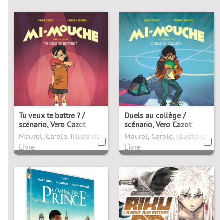
Tu veux te battre ? /
Duels au collège /
scénario, Vero Cazot
scénario, Vero Cazot
Maurel, Carole. Illustrateur
Maurel, Carole. Illustrateur
Livre
Livre