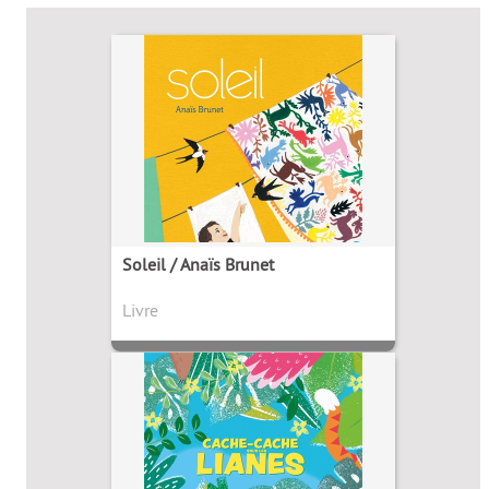
Soleil / Anaïs Brunet
Livre