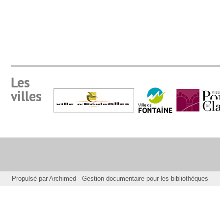
Les
villes
Propulsé par
Archimed
- Gestion documentaire pour les bibliothèques