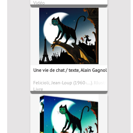
Vidéo
Une vie de chat / texte, Alain Gagnol
Felicioli, Jean-Loup (1960-....). Illustrateur
Livre