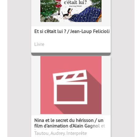
Et si c'était lui ? / Jean-Loup Felicioli
Livre
Nina et le secret du hérisson / un
film d'animation d'Alain Gagnol et
Jean-Loup Felicioli
Tautou, Audrey. Interprète