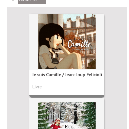
Je suis Camille / Jean-Loup Felicioli
Livre