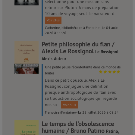
sélectionné pour une mission sans
retour sur Pluton. 6 mois de préparation.
10 ans de voyage, seul. Le narrateur d...
Voir plus
Catherine, bibliothécaire à Fontaine - Le 04 août
2026 à 11:26
Petite philosophie du flan /
Alexis Le Rossignol
Le Rossignol,
Alexis. Auteur
Une petite pause réconfortante dans ce monde de
brutes
Dans ce petit opuscule, Alexis Le
Rossignol conjugue une définition
presque anthropologique du flan avec
sa traduction sociologique qui regarde
nos so...
Voir plus
Françoise (Fontaine) - Le 28 juillet 2026 à 09:24
Le temps de l'obsolescence
humaine / Bruno Patino
Patino,