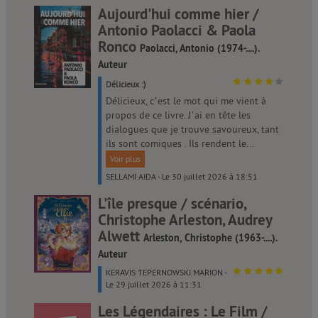
Aujourd'hui comme hier /
Antonio Paolacci & Paola
Ronco
Paolacci, Antonio (1974-....).
Auteur
Délicieux :)
Délicieux, c’est le mot qui me vient à
propos de ce livre. J’ai en tête les
dialogues que je trouve savoureux, tant
ils sont comiques . Ils rendent le...
Voir plus
SELLAMI AIDA - Le 30 juillet 2026 à 18:51
L'île presque / scénario,
Christophe Arleston, Audrey
Alwett
Arleston, Christophe (1963-....).
Auteur
KERAVIS TEPERNOWSKI MARION -
Le 29 juillet 2026 à 11:31
Les Légendaires : Le Film /