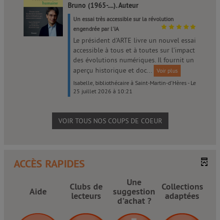
Bruno (1965-....). Auteur
Un essai très accessible sur la révolution
engendrée par l'IA
Le président d'ARTE livre un nouvel essai
accessible à tous et à toutes sur l'impact
des évolutions numériques. Il fournit un
aperçu historique et doc...
Voir plus
Isabelle, bibliothécaire à Saint-Martin-d'Hères - Le
25 juillet 2026 à 10:21
VOIR TOUS NOS COUPS DE COEUR
ACCÈS RAPIDES
Une
Clubs de
Collections
Aide
suggestion
lecteurs
adaptées
d'achat ?