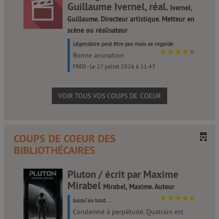
Guillaume Ivernel, réal.
Ivernel,
Guillaume. Directeur artistique. Metteur en
scène ou réalisateur
Légendaire peut être pas mais se regarde
Bonne animation
FRED - Le 27 juillet 2026 à 21:43
VOIR TOUS VOS COUPS DE COEUR
COUPS DE COEUR DES
BIBLIOTHÉCAIRES
Pluton / écrit par Maxime
Mirabel
Mirabel, Maxime. Auteur
Jusqu’au bout...
Condamné à perpétuité, Quatrain est