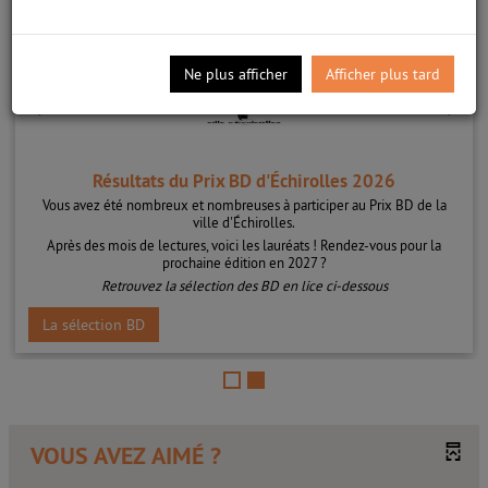
Ne plus afficher
Afficher plus tard
Résultats du Prix BD d'Échirolles 2026
Vous avez été nombreux et nombreuses à participer au Prix BD de la
ville d'Échirolles.
Après des mois de lectures, voici les lauréats ! Rendez-vous pour la
prochaine édition en 2027 ?
Retrouvez la sélection des BD en lice ci-dessous
La sélection BD
VOUS AVEZ AIMÉ ?